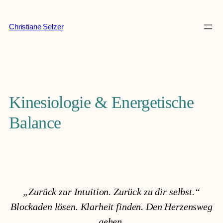
Zum
Inhalt
Christiane Selzer
springen
Kinesiologie & Energetische
Balance
„Zurück zur Intuition. Zurück zu dir selbst.“
Blockaden lösen. Klarheit finden. Den Herzensweg
gehen.