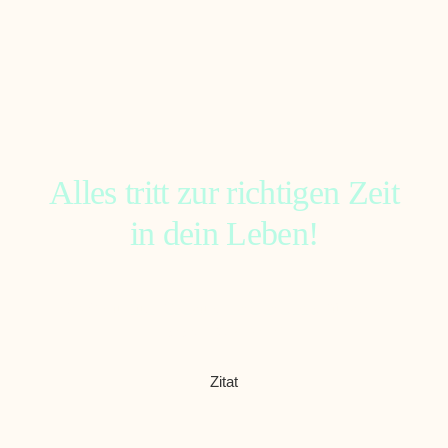
Alles tritt zur richtigen Zeit
in dein Leben!
Hab Geduld und Vertrauen, dass das Leben für, anstatt
gegen dich arbeitet!
Zitat